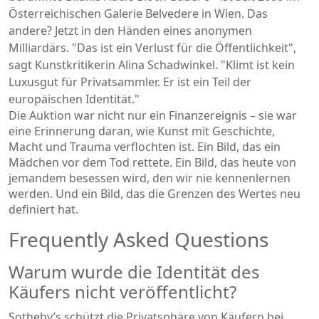
Österreichischen Galerie Belvedere
in Wien. Das
andere? Jetzt in den Händen eines anonymen
Milliardärs. "Das ist ein Verlust für die Öffentlichkeit",
sagt Kunstkritikerin
Alina Schadwinkel
. "Klimt ist kein
Luxusgut für Privatsammler. Er ist ein Teil der
europäischen Identität."
Die Auktion war nicht nur ein Finanzereignis – sie war
eine Erinnerung daran, wie Kunst mit Geschichte,
Macht und Trauma verflochten ist. Ein Bild, das ein
Mädchen vor dem Tod rettete. Ein Bild, das heute von
jemandem besessen wird, den wir nie kennenlernen
werden. Und ein Bild, das die Grenzen des Wertes neu
definiert hat.
Frequently Asked Questions
Warum wurde die Identität des
Käufers nicht veröffentlicht?
Sotheby’s schützt die Privatsphäre von Käufern bei