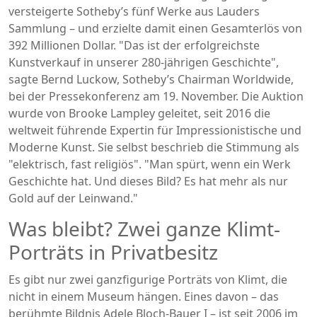
versteigerte Sotheby’s fünf Werke aus Lauders
Sammlung – und erzielte damit einen Gesamterlös von
392 Millionen Dollar. "Das ist der erfolgreichste
Kunstverkauf in unserer 280-jährigen Geschichte",
sagte
Bernd Luckow
, Sotheby’s Chairman Worldwide,
bei der Pressekonferenz am 19. November. Die Auktion
wurde von
Brooke Lampley
geleitet, seit 2016 die
weltweit führende Expertin für Impressionistische und
Moderne Kunst. Sie selbst beschrieb die Stimmung als
"elektrisch, fast religiös". "Man spürt, wenn ein Werk
Geschichte hat. Und dieses Bild? Es hat mehr als nur
Gold auf der Leinwand."
Was bleibt? Zwei ganze Klimt-
Porträts in Privatbesitz
Es gibt nur zwei ganzfigurige Porträts von Klimt, die
nicht in einem Museum hängen. Eines davon – das
berühmte
Bildnis Adele Bloch-Bauer I
– ist seit 2006 im