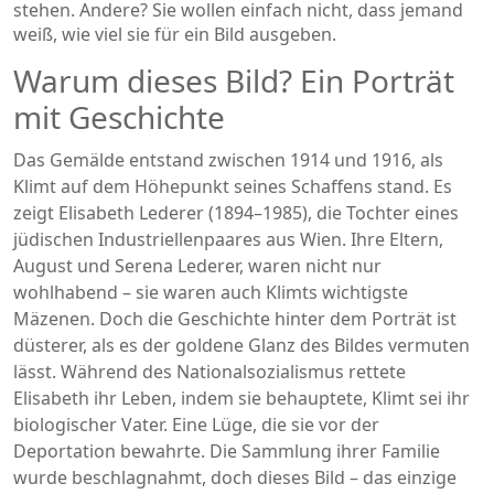
stehen. Andere? Sie wollen einfach nicht, dass jemand
weiß, wie viel sie für ein Bild ausgeben.
Warum dieses Bild? Ein Porträt
mit Geschichte
Das Gemälde entstand zwischen 1914 und 1916, als
Klimt auf dem Höhepunkt seines Schaffens stand. Es
zeigt
Elisabeth Lederer
(1894–1985), die Tochter eines
jüdischen Industriellenpaares aus Wien. Ihre Eltern,
August und Serena Lederer, waren nicht nur
wohlhabend – sie waren auch Klimts wichtigste
Mäzenen. Doch die Geschichte hinter dem Porträt ist
düsterer, als es der goldene Glanz des Bildes vermuten
lässt. Während des Nationalsozialismus rettete
Elisabeth ihr Leben, indem sie behauptete, Klimt sei ihr
biologischer Vater. Eine Lüge, die sie vor der
Deportation bewahrte. Die Sammlung ihrer Familie
wurde beschlagnahmt, doch dieses Bild – das einzige