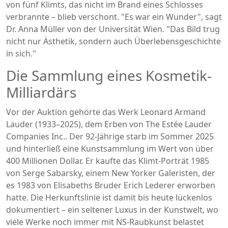
von fünf Klimts, das nicht im Brand eines Schlosses
verbrannte – blieb verschont. "Es war ein Wunder", sagt
Dr. Anna Müller
von der Universität Wien. "Das Bild trug
nicht nur Ästhetik, sondern auch Überlebensgeschichte
in sich."
Die Sammlung eines Kosmetik-
Milliardärs
Vor der Auktion gehörte das Werk
Leonard Armand
Lauder
(1933–2025), dem Erben von
The Estée Lauder
Companies Inc.
. Der 92-Jährige starb im Sommer 2025
und hinterließ eine Kunstsammlung im Wert von über
400 Millionen Dollar. Er kaufte das Klimt-Porträt 1985
von
Serge Sabarsky
, einem New Yorker Galeristen, der
es 1983 von Elisabeths Bruder Erich Lederer erworben
hatte. Die Herkunftslinie ist damit bis heute lückenlos
dokumentiert – ein seltener Luxus in der Kunstwelt, wo
viele Werke noch immer mit NS-Raubkunst belastet