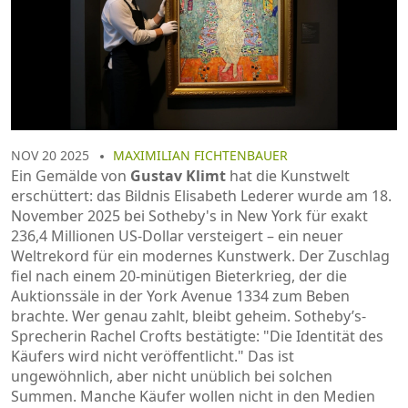
NOV 20 2025
MAXIMILIAN FICHTENBAUER
Ein Gemälde von
Gustav Klimt
hat die Kunstwelt
erschüttert:
das Bildnis Elisabeth Lederer
wurde am 18.
November 2025 bei
Sotheby's
in
New York
für exakt
236,4 Millionen US-Dollar versteigert – ein neuer
Weltrekord für ein modernes Kunstwerk. Der Zuschlag
fiel nach einem 20-minütigen Bieterkrieg, der die
Auktionssäle in der York Avenue 1334 zum Beben
brachte. Wer genau zahlt, bleibt geheim. Sotheby’s-
Sprecherin Rachel Crofts bestätigte: "Die Identität des
Käufers wird nicht veröffentlicht." Das ist
ungewöhnlich, aber nicht unüblich bei solchen
Summen. Manche Käufer wollen nicht in den Medien