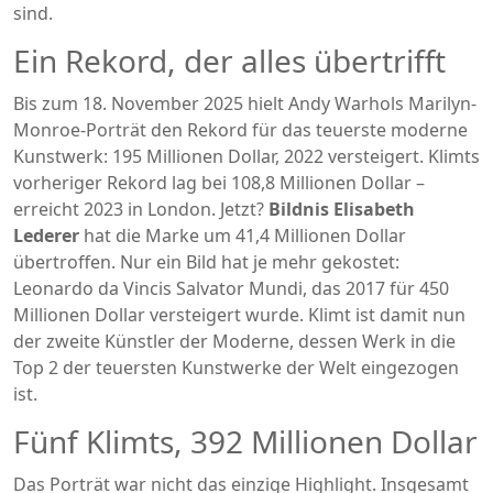
sind.
Ein Rekord, der alles übertrifft
Bis zum 18. November 2025 hielt
Andy Warhols Marilyn-
Monroe-Porträt
den Rekord für das teuerste moderne
Kunstwerk: 195 Millionen Dollar, 2022 versteigert. Klimts
vorheriger Rekord lag bei 108,8 Millionen Dollar –
erreicht 2023 in London. Jetzt?
Bildnis Elisabeth
Lederer
hat die Marke um 41,4 Millionen Dollar
übertroffen. Nur ein Bild hat je mehr gekostet:
Leonardo da Vincis Salvator Mundi
, das 2017 für 450
Millionen Dollar versteigert wurde. Klimt ist damit nun
der zweite Künstler der Moderne, dessen Werk in die
Top 2 der teuersten Kunstwerke der Welt eingezogen
ist.
Fünf Klimts, 392 Millionen Dollar
Das Porträt war nicht das einzige Highlight. Insgesamt