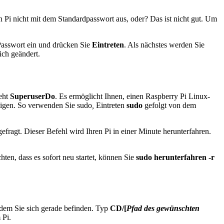
n Pi nicht mit dem Standardpasswort aus, oder? Das ist nicht gut. Um
 Passwort ein und drücken Sie
Eintreten
. Als nächstes werden Sie
ich geändert.
teht
SuperuserDo
. Es ermöglicht Ihnen, einen Raspberry Pi Linux-
tigen. So verwenden Sie sudo
,
Eintreten
sudo
gefolgt von dem
fragt. Dieser Befehl wird Ihren Pi in einer Minute herunterfahren.
ten, dass es sofort neu startet, können Sie
sudo herunterfahren -r
in dem Sie sich gerade befinden. Typ
CD
/[
Pfad des gewünschten
 Pi.