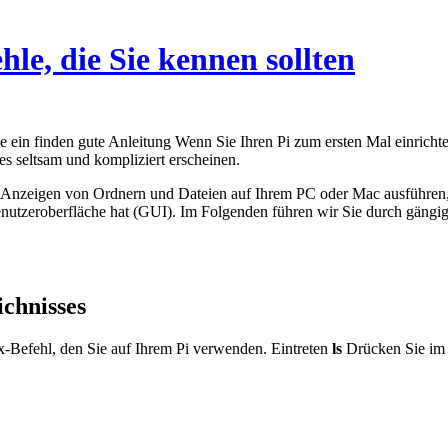
le, die Sie kennen sollten
e ein finden
gute Anleitung
Wenn Sie Ihren Pi zum ersten Mal einrichten
s seltsam und kompliziert erscheinen.
Anzeigen von Ordnern und Dateien auf Ihrem PC oder Mac ausführen, k
Benutzeroberfläche hat (GUI). Im Folgenden führen wir Sie durch gäng
ichnisses
ux-Befehl, den Sie auf Ihrem Pi verwenden. Eintreten
ls
Drücken Sie im