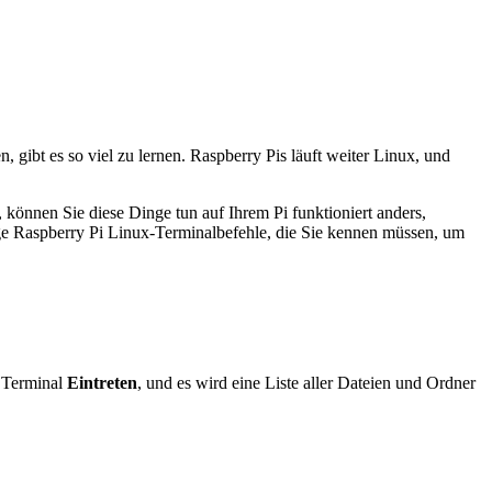
, gibt es so viel zu lernen. Raspberry Pis läuft weiter
Linux
, und
önnen Sie diese Dinge tun auf Ihrem Pi funktioniert anders,
ige Raspberry Pi Linux-Terminalbefehle, die Sie kennen müssen, um
 Terminal
Eintreten
, und es wird eine Liste aller Dateien und Ordner