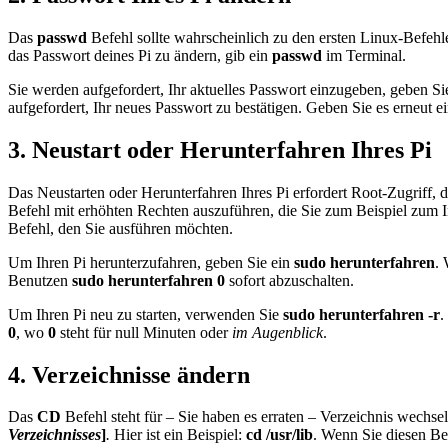
Das
passwd
Befehl sollte wahrscheinlich zu den ersten Linux-Befehl
das Passwort deines Pi zu ändern, gib ein
passwd
im Terminal.
Sie werden aufgefordert, Ihr aktuelles Passwort einzugeben, geben Si
aufgefordert, Ihr neues Passwort zu bestätigen. Geben Sie es erneut e
3. Neustart oder Herunterfahren Ihres Pi
Das Neustarten oder Herunterfahren Ihres Pi erfordert Root-Zugriff, 
Befehl mit erhöhten Rechten auszuführen, die Sie zum Beispiel zum
Befehl, den Sie ausführen möchten.
Um Ihren Pi herunterzufahren, geben Sie ein
sudo herunterfahren
. 
Benutzen
sudo herunterfahren 0
sofort abzuschalten.
Um Ihren Pi neu zu starten, verwenden Sie
sudo herunterfahren -r
.
0
, wo
0
steht für null Minuten oder
im Augenblick
.
4. Verzeichnisse ändern
Das
CD
Befehl steht für – Sie haben es erraten – Verzeichnis wechsel
Verzeichnisses
]
.
Hier ist ein Beispiel:
cd /usr/lib
. Wenn Sie diesen Be