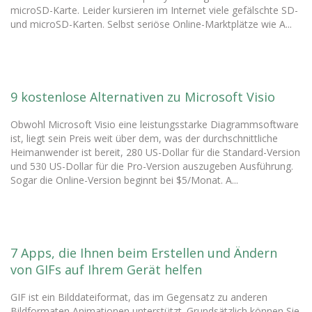
microSD-Karte. Leider kursieren im Internet viele gefälschte SD-
und microSD-Karten. Selbst seriöse Online-Marktplätze wie A...
9 kostenlose Alternativen zu Microsoft Visio
Obwohl Microsoft Visio eine leistungsstarke Diagrammsoftware
ist, liegt sein Preis weit über dem, was der durchschnittliche
Heimanwender ist bereit, 280 US-Dollar für die Standard-Version
und 530 US-Dollar für die Pro-Version auszugeben Ausführung.
Sogar die Online-Version beginnt bei $5/Monat. A...
7 Apps, die Ihnen beim Erstellen und Ändern
von GIFs auf Ihrem Gerät helfen
GIF ist ein Bilddateiformat, das im Gegensatz zu anderen
Bildformaten Animationen unterstützt. Grundsätzlich können Sie