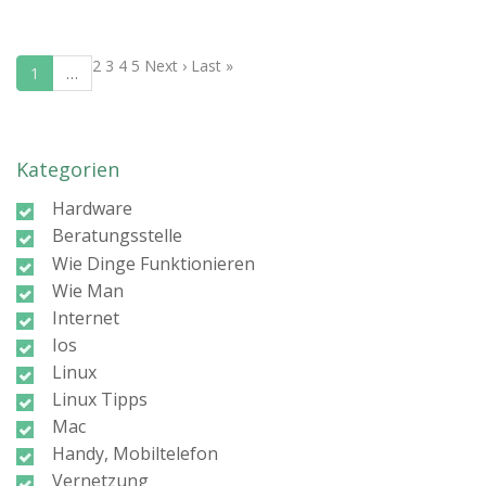
2
3
4
5
Next ›
Last »
1
…
Kategorien
Hardware
Beratungsstelle
Wie Dinge Funktionieren
Wie Man
Internet
Ios
Linux
Linux Tipps
Mac
Handy, Mobiltelefon
Vernetzung