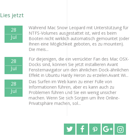
Lies jetzt
Während Mac Snow Leopard mit Unterstützung für
28
NTFS-Volumes ausgestattet ist, wird es beim
Jul
Booten nicht wirklich automatisch gemountet (oder
Ihnen eine Möglichkeit geboten, es zu mounten).
Die meis...
Für diejenigen, die ein verrückter Fan des Mac OSX-
28
Docks sind, können Sie jetzt installieren Avant
Jul
Fensternavigator um den ähnlichen Dock-ähnlichen
Effekt in Ubuntu Hardy Heron zu erzielen.Avant Wi...
Das Surfen im Web kann zu einer Fülle von
28
Informationen führen, aber es kann auch zu
Jul
Problemen führen und Sie ein wenig unsicher
machen. Wenn Sie sich Sorgen um Ihre Online-
Privatsphäre machen, sol...