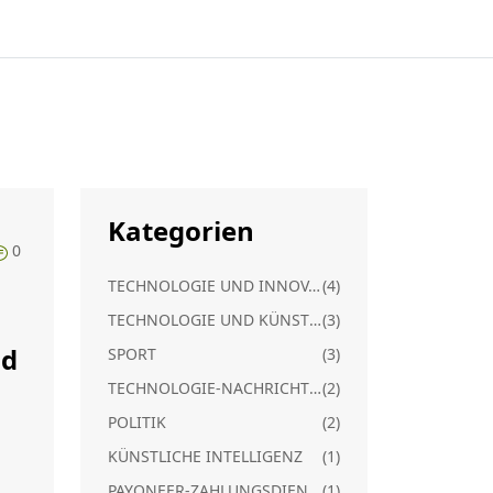
Kategorien
0
TECHNOLOGIE UND INNOVATION
(4)
TECHNOLOGIE UND KÜNSTLICHE INTELLIGENZ
(3)
nd
SPORT
(3)
TECHNOLOGIE-NACHRICHTEN
(2)
POLITIK
(2)
KÜNSTLICHE INTELLIGENZ
(1)
PAYONEER-ZAHLUNGSDIENSTE
(1)