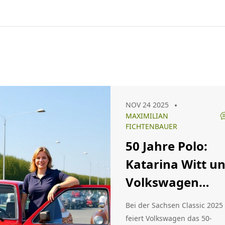
NOV 24 2025
MAXIMILIAN
FICHTENBAUER
50 Jahre Polo:
Katarina Witt u
Volkswagen
feiern Sachsen
Bei der Sachsen Classic 2025
Classic 2025
feiert Volkswagen das 50-