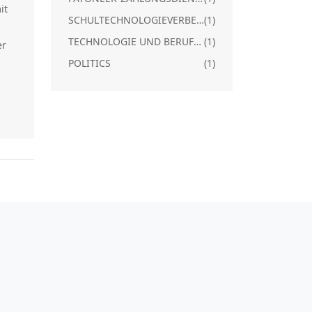
it
SCHULTECHNOLOGIEVERBESSERUNG
(1)
TECHNOLOGIE UND BERUFSWELT
(1)
er
POLITICS
(1)